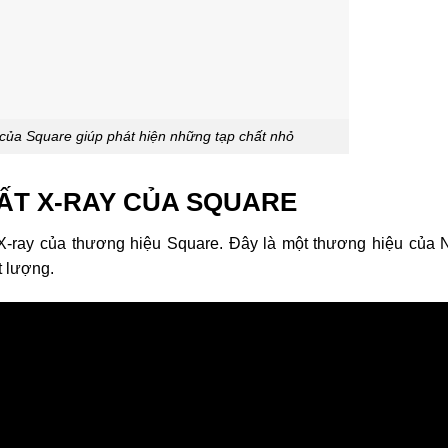
 của Square giúp phát hiện những tạp chất nhỏ
HẤT X-RAY CỦA SQUARE
X-ray của thương hiệu Square. Đây là một thương hiệu của 
t lượng.