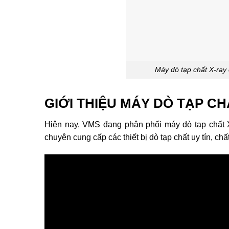
Máy dò tạp chất X-ray
GIỚI THIỆU MÁY DÒ TẠP C
Hiện nay, VMS đang phân phối máy dò tạp chất 
chuyên cung cấp các thiết bị dò tạp chất uy tín, chấ