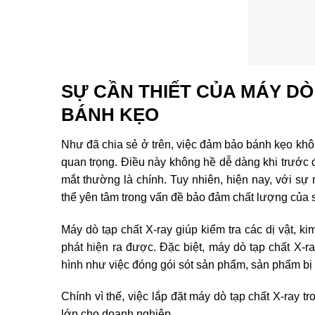
SỰ CẦN THIẾT CỦA MÁY DÒ
BÁNH KẸO
Như đã chia sẻ ở trên, việc đảm bảo bánh kẹo không
quan trọng. Điều này không hề dễ dàng khi trước
mắt thường là chính. Tuy nhiên, hiện nay, với sự
thể yên tâm trong vấn đề bảo đảm chất lượng của
Máy dò tạp chất X-ray giúp kiểm tra các dị vật, k
phát hiện ra được. Đặc biệt, máy dò tạp chất X-
hình như việc đóng gói sót sản phẩm, sản phẩm b
Chính vì thế, việc lắp đặt máy dò tạp chất X-ray tr
lớn cho doanh nghiệp.