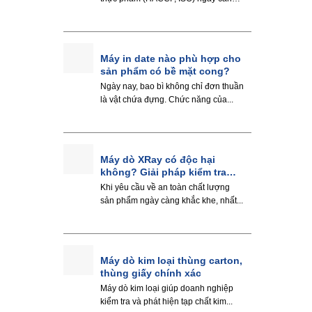
khắt khe,...
Máy in date nào phù hợp cho
sản phẩm có bề mặt cong?
Ngày nay, bao bì không chỉ đơn thuần
là vật chứa đựng. Chức năng của...
Máy dò XRay có độc hại
không? Giải pháp kiểm tra
hiệu quả
Khi yêu cầu về an toàn chất lượng
sản phẩm ngày càng khắc khe, nhất...
Máy dò kim loại thùng carton,
thùng giấy chính xác
Máy dò kim loại giúp doanh nghiệp
kiểm tra và phát hiện tạp chất kim...