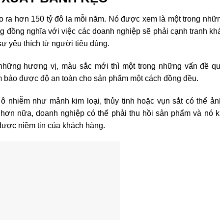
o ra hơn 150 tỷ đô la mỗi năm. Nó được xem là một trong nhữ
 đồng nghĩa với việc các doanh nghiệp sẽ phải cạnh tranh kh
sự yêu thích từ người tiêu dùng.
a những hương vị, màu sắc mới thì một trong những vấn đề qu
m bảo được độ an toàn cho sản phẩm một cách đồng đều.
y ô nhiễm như mảnh kim loại, thủy tinh hoặc vụn sắt có thể 
 hơn nữa, doanh nghiệp có thể phải thu hồi sản phẩm và nó k
 được niềm tin của khách hàng.