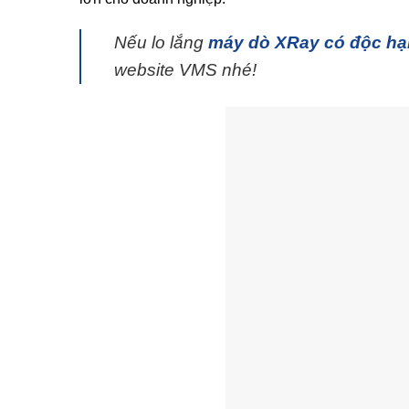
Nếu lo lắng
máy dò XRay có độc hạ
website VMS nhé!