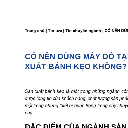
Trang chủ
|
Tin tức
|
Tin chuyên ngành
|
CÓ NÊN DÙ
CÓ NÊN DÙNG MÁY DÒ TẠ
XUẤT BÁNH KẸO KHÔNG?
Sản xuất bánh kẹo là một trong những ngành côn
được lòng tin của khách hàng, chất lượng sản phẩ
một trong những thiết bị quan trọng trong dây ch
này.
ĐẶC ĐIỂM CỦA NGÀNH SẢN