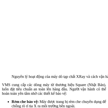
Nguyên lý hoạt động của máy dò tạp chất XRay và cách vận h
VMS cung cấp các dòng máy từ thương hiệu Square (Nhật Bản),
luôn đặt tiêu chuẩn an toàn lên hàng đầu. Người vận hành có thể
hoàn toàn yên tâm nhờ các thiết kế bảo vệ:
Rèm che bảo vệ:
Máy được trang bị rèm che chuyên dụng để
chống rò rỉ tia X ra môi trường bên ngoài.