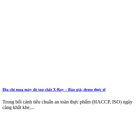
Địa chỉ mua máy dò tạp chất X-Ray – Báo giá, demo thực tế
Trong bối cảnh tiêu chuẩn an toàn thực phẩm (HACCP, ISO) ngày
càng khắt khe,...