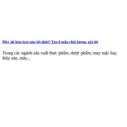
Máy dò kim loại nào tốt nhất? Top 6 mẫu chất lượng, giá tốt
Trong các ngành sản xuất thực phẩm, dược phẩm, may mặc hay
thủy sản, máy...