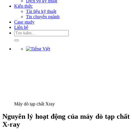
Dịch vụ kỹ thuật
Kiến thức
Tài liệu kỹ thuật
Tin chuyên ngành
Case study
Liên hệ
Tìm
kiếm:
Máy dò tạp chất Xray
Nguyên lý hoạt động của máy dò tạp chất
X-ray