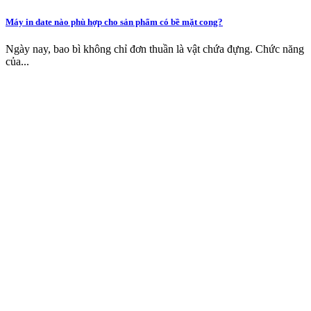
Máy in date nào phù hợp cho sản phẩm có bề mặt cong?
Ngày nay, bao bì không chỉ đơn thuần là vật chứa đựng. Chức năng
của...