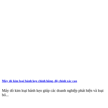
Máy dò kim loại bánh kẹo chính hãng, độ chính xác cao
Máy dò kim loại bánh kẹo giúp các doanh nghiệp phát hiện và loại
bỏ...