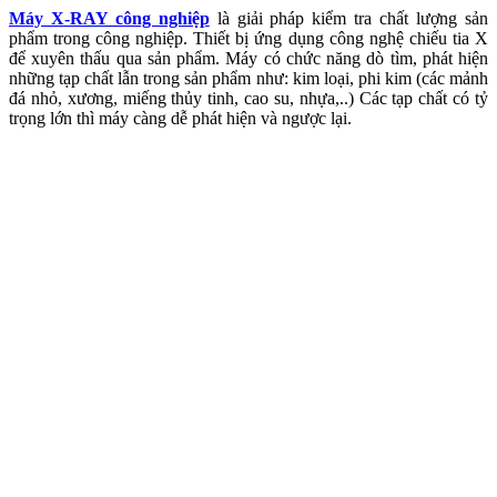
Máy X-RAY công nghiệp
là giải pháp kiểm tra chất lượng sản
phẩm trong công nghiệp. Thiết bị ứng dụng công nghệ chiếu tia X
để xuyên thấu qua sản phẩm. Máy có chức năng dò tìm, phát hiện
những tạp chất lẫn trong sản phẩm như: kim loại, phi kim (các mảnh
đá nhỏ, xương, miếng thủy tinh, cao su, nhựa,..) Các tạp chất có tỷ
trọng lớn thì máy càng dễ phát hiện và ngược lại.