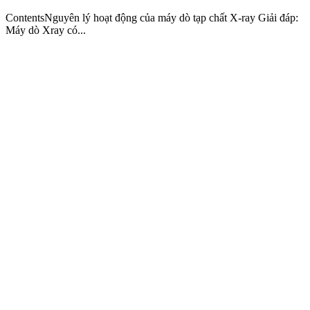
ContentsNguyên lý hoạt động của máy dò tạp chất X-ray Giải đáp:
Máy dò Xray có...