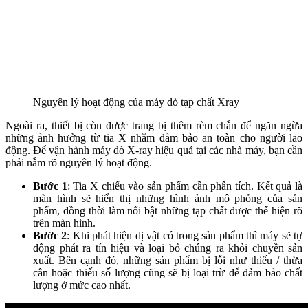
Nguyên lý hoạt động của máy dò tạp chất Xray
Ngoài ra, thiết bị còn được trang bị thêm rèm chắn để ngăn ngừa
những ảnh hưởng từ tia X nhằm đảm bảo an toàn cho người lao
động. Để vận hành máy dò X-ray hiệu quả tại các nhà máy, bạn cần
phải nắm rõ nguyên lý hoạt động.
Bước 1
: Tia X chiếu vào sản phẩm cần phân tích. Kết quả là
màn hình sẽ hiển thị những hình ảnh mô phỏng của sản
phẩm, đồng thời làm nổi bật những tạp chất được thể hiện rõ
trên màn hình.
Bước 2
: Khi phát hiện dị vật có trong sản phẩm thì máy sẽ tự
động phát ra tín hiệu và loại bỏ chúng ra khỏi chuyền sản
xuất. Bên cạnh đó, những sản phẩm bị lỗi như thiếu / thừa
cân hoặc thiếu số lượng cũng sẽ bị loại trừ để đảm bảo chất
lượng ở mức cao nhất.