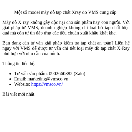
Một số model máy dò tạp chất Xray do VMS cung cấp
Máy dò X-ray không gây độc hại cho sản phẩm hay con người. Với
giải pháp từ VMS, doanh nghiệp không chỉ loại bỏ tạp chất hiệu
quả mà còn tự tin đáp ứng các tiêu chuẩn xuất khẩu khắt khe.
Bạn đang cần tư vấn giải pháp kiểm tra tạp chất an toàn? Liên hệ
ngay với VMS để được tư vấn chi tiết loại máy dò tạp chất X-Ray
phù hợp với nhu cầu của mình.
Thông tin liên hệ:
Tư vấn sản phẩm:
0902660882
(Zalo)
Email: marketing@vmsco.vn
Website:
https://vmsco.vn/
Bài viết mới nhất