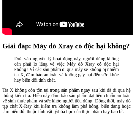
Giải đáp: Máy dò Xray có độc hại không?
Dựa vào nguyên lý hoạt động này, người dùng không
cần phải lo lắng về việc Máy dò Xray có độc hại
không? Vì các sản phẩm đi qua máy sẽ không bị nhiễm
tia X, đảm bảo an toàn và không gây hại đến sức khỏe
hay biến đổi tính chất.
Tia X không còn tồn tại trong sản phẩm ngay sau khi đã đi qua hệ
thống kiểm tra. Điều này đảm bảo sản phẩm đạt tiêu chuẩn an toàn
vệ sinh thực phẩm và sức khỏe người tiêu dùng. Đồng thời, máy dò
tạp chất X-Ray khi kiểm tra không làm phá hỏng, biến dạng hoặc
làm biến đổi thuộc tính vật lý/hóa học của thực phẩm hay bao bì.