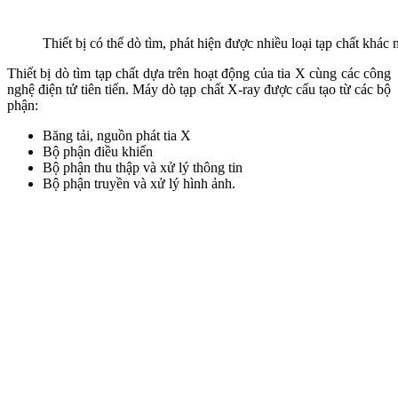
Thiết bị có thể dò tìm, phát hiện được nhiều loại tạp chất khác 
Thiết bị dò tìm tạp chất dựa trên hoạt động của tia X cùng các công
nghệ điện tử tiên tiến. Máy dò tạp chất X-ray được cấu tạo từ các bộ
phận:
Băng tải, nguồn phát tia X
Bộ phận điều khiển
Bộ phận thu thập và xử lý thông tin
Bộ phận truyền và xử lý hình ảnh.