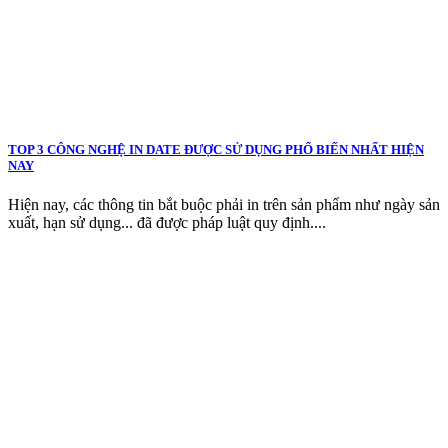
TOP 3 CÔNG NGHỆ IN DATE ĐƯỢC SỬ DỤNG PHỔ BIẾN NHẤT HIỆN
NAY
Hiện nay, các thông tin bắt buộc phải in trên sản phẩm như ngày sản
xuất, hạn sử dụng... đã được pháp luật quy định....