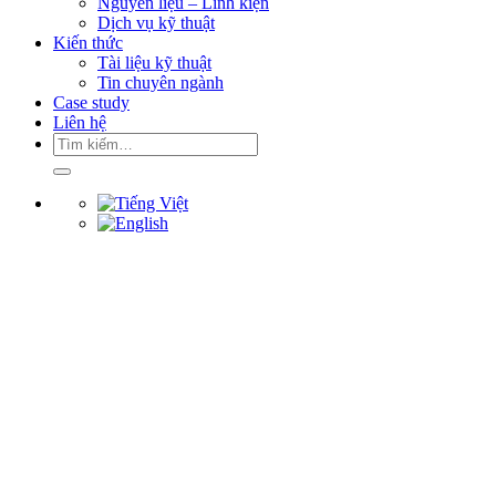
Nguyên liệu – Linh kiện
Dịch vụ kỹ thuật
Kiến thức
Tài liệu kỹ thuật
Tin chuyên ngành
Case study
Liên hệ
Tìm
kiếm: