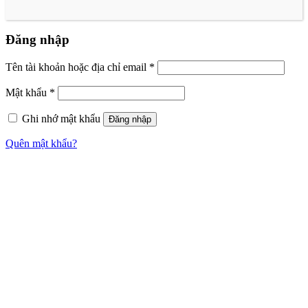
Đăng nhập
Tên tài khoản hoặc địa chỉ email
*
Mật khẩu
*
Ghi nhớ mật khẩu
Đăng nhập
Quên mật khẩu?