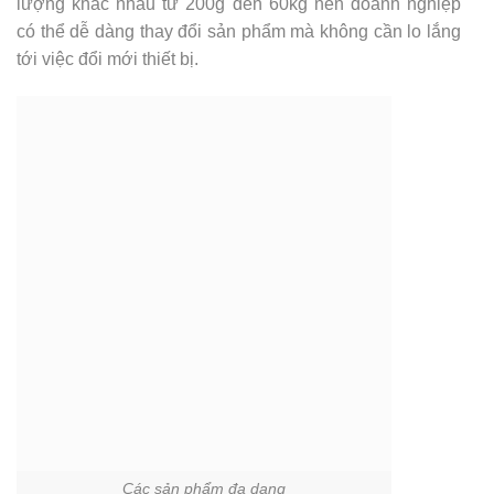
lượng khác nhau từ 200g đến 60kg nên doanh nghiệp
có thể dễ dàng thay đổi sản phẩm mà không cần lo lắng
tới việc đổi mới thiết bị.
Các sản phẩm đa dạng