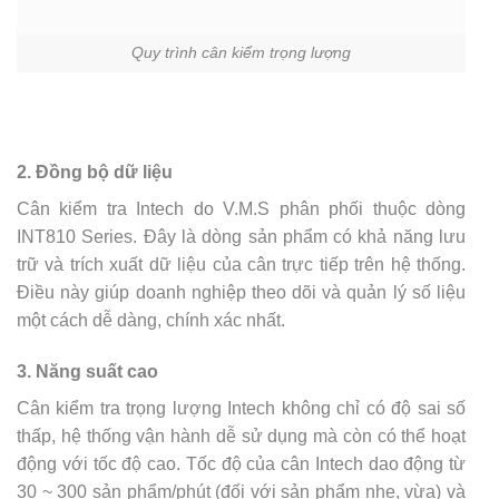
Quy trình cân kiểm trọng lượng
2. Đồng bộ dữ liệu
Cân kiểm tra Intech do V.M.S phân phối thuộc dòng
INT810 Series. Đây là dòng sản phẩm có khả năng lưu
trữ và trích xuất dữ liệu của cân trực tiếp trên hệ thống.
Điều này giúp doanh nghiệp theo dõi và quản lý số liệu
một cách dễ dàng, chính xác nhất.
3. Năng suất cao
Cân kiểm tra trọng lượng Intech không chỉ có độ sai số
thấp, hệ thống vận hành dễ sử dụng mà còn có thể hoạt
động với tốc độ cao. Tốc độ của cân Intech dao động từ
30 ~ 300 sản phẩm/phút (đối với sản phẩm nhẹ, vừa) và