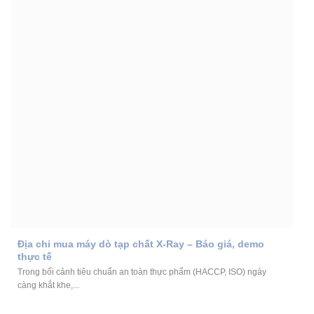
Địa chỉ mua máy dò tạp chất X-Ray – Báo giá, demo
thực tế
Trong bối cảnh tiêu chuẩn an toàn thực phẩm (HACCP, ISO) ngày
càng khắt khe,...