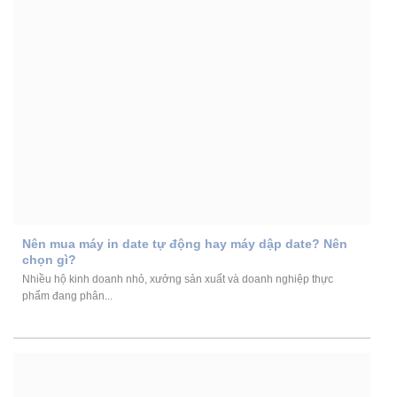
Nên mua máy in date tự động hay máy dập date? Nên
chọn gì?
Nhiều hộ kinh doanh nhỏ, xưởng sản xuất và doanh nghiệp thực
phẩm đang phân...