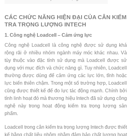
CÁC CHỨC NĂNG HIỆN ĐẠI CỦA CÂN KIỂM
TRA TRỌNG LƯỢNG INTECH
1. Công nghệ Loadcell – Cảm ứng lực
Công nghệ Loadcell là công nghệ được sử dụng khá
rộng rãi ở nhiều nhóm ngành máy móc khác nhau. Và
tùy thuộc vào đặc tính sử dụng mà Loadcell được sử
dụng với mục đích và chức năng gì. Tuy nhiên, Loadcell
thường được dùng để cảm ứng các lực lớn, tĩnh hoặc
lực biến thiên chậm. Trong một số trường hợp, Loadcell
cũng được thiết kế để đo lực tác động mạnh. Chính bởi
tính linh hoạt đó mà thương hiệu Intech đã sử dụng công
nghệ này trong hoạt động kiểm tra trọng lượng sản
phẩm.
Loadcell trong cân kiểm tra trọng lượng Intech được thiết
kế bằng chất liệu nhôm nhằm đảm bảo chất lượng hoạt