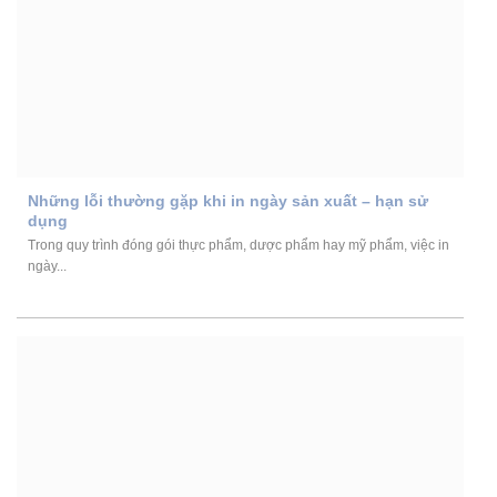
Những lỗi thường gặp khi in ngày sản xuất – hạn sử
dụng
Trong quy trình đóng gói thực phẩm, dược phẩm hay mỹ phẩm, việc in
ngày...