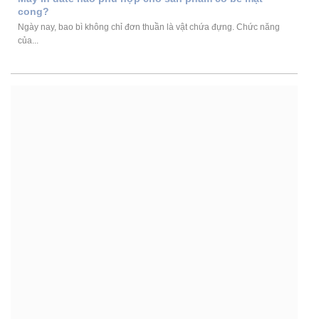
cong?
Ngày nay, bao bì không chỉ đơn thuần là vật chứa đựng. Chức năng
của...