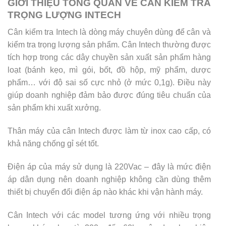
GIỚI THIỆU TỔNG QUAN VỀ CÂN KIỂM TRA
TRỌNG LƯỢNG INTECH
Cân kiểm tra Intech là dòng máy chuyên dùng để cân và
kiểm tra trọng lượng sản phẩm. Cân Intech thường được
tích hợp trong các dây chuyền sản xuất sản phẩm hàng
loạt (bánh kẹo, mì gói, bốt, đồ hộp, mỹ phẩm, dược
phẩm… với độ sai số cực nhỏ (ở mức 0,1g). Điều này
giúp doanh nghiệp đảm bảo được đúng tiêu chuẩn của
sản phẩm khi xuất xưởng.
Thân máy của cân Intech được làm từ inox cao cấp, có
khả năng chống gỉ sét tốt.
Điện áp của máy sử dụng là 220Vac – đây là mức điện
áp dân dụng nên doanh nghiệp không cần dùng thêm
thiết bị chuyển đổi điện áp nào khác khi vận hành máy.
Cân Intech với các model tương ứng với nhiều trọng