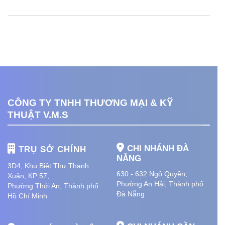
CÔNG TY TNHH THƯƠNG MẠI & KỸ
THUẬT V.M.S
CHI NHÁNH ĐÀ
TRỤ SỞ CHÍNH
NẴNG
3D4, Khu Biệt Thự Thạnh
630 - 632 Ngô Quyền,
Xuân, KP 57,
Phường An Hải
, Thành phố
Phường Thới An, Thành phố
Đà Nẵng
Hồ Chí Minh