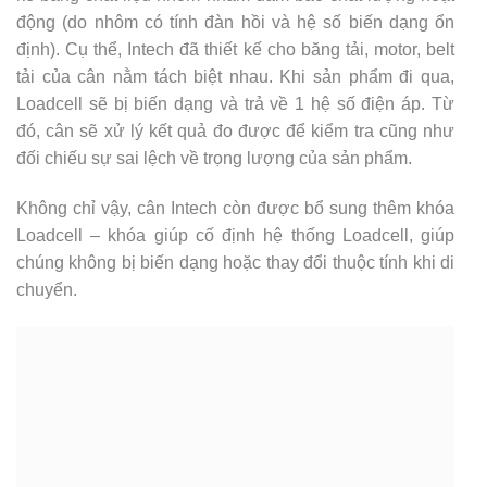
động (do nhôm có tính đàn hồi và hệ số biến dạng ổn
định). Cụ thể, Intech đã thiết kế cho băng tải, motor, belt
tải của cân nằm tách biệt nhau. Khi sản phẩm đi qua,
Loadcell sẽ bị biến dạng và trả về 1 hệ số điện áp. Từ
đó, cân sẽ xử lý kết quả đo được để kiểm tra cũng như
đối chiếu sự sai lệch về trọng lượng của sản phẩm.
Không chỉ vậy, cân Intech còn được bổ sung thêm khóa
Loadcell – khóa giúp cố định hệ thống Loadcell, giúp
chúng không bị biến dạng hoặc thay đổi thuộc tính khi di
chuyển.