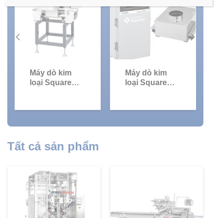
Máy dò kim
Máy dò kim
loại Square
loại Square
SD3 Vertical
SD3 Circular
type
type
Tất cả sản phẩm