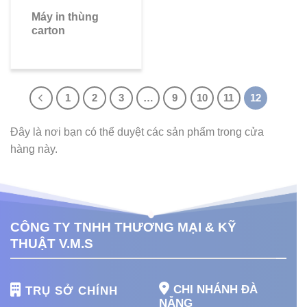
Máy in thùng
carton
1
2
3
…
9
10
11
12
Đây là nơi bạn có thể duyệt các sản phẩm trong cửa
hàng này.
CÔNG TY TNHH THƯƠNG MẠI & KỸ
THUẬT V.M.S
CHI NHÁNH ĐÀ
TRỤ SỞ CHÍNH
NẴNG