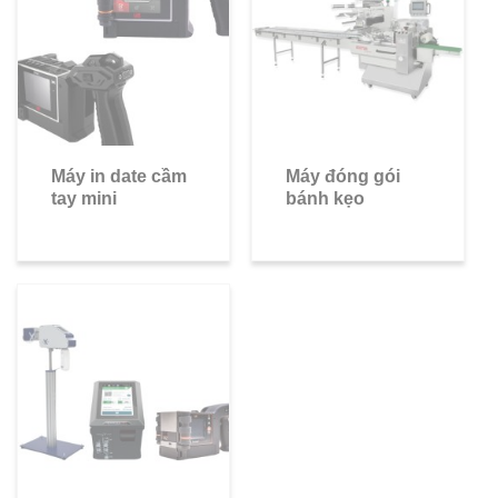
Máy in date cầm
Máy đóng gói
tay mini
bánh kẹo