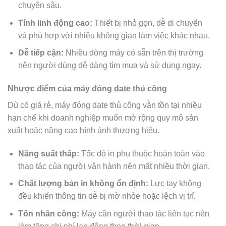
chuyên sâu.
Tính linh động cao:
Thiết bị nhỏ gọn, dễ di chuyển
và phù hợp với nhiều không gian làm việc khác nhau.
Dễ tiếp cận:
Nhiều dòng máy có sẵn trên thị trường
nên người dùng dễ dàng tìm mua và sử dụng ngay.
Nhược điểm của máy đóng date thủ công
Dù có giá rẻ, máy đóng date thủ công vẫn tồn tại nhiều
hạn chế khi doanh nghiệp muốn mở rộng quy mô sản
xuất hoặc nâng cao hình ảnh thương hiệu.
Năng suất thấp:
Tốc độ in phụ thuộc hoàn toàn vào
thao tác của người vận hành nên mất nhiều thời gian.
Chất lượng bản in không ổn định:
Lực tay không
đều khiến thông tin dễ bị mờ nhòe hoặc lệch vị trí.
Tốn nhân công:
Máy cần người thao tác liên tục nên