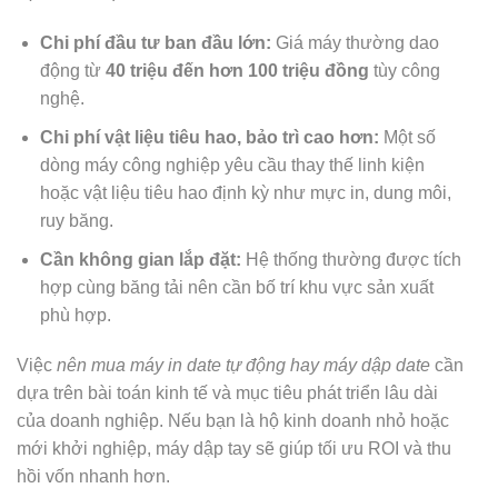
Chi phí đầu tư ban đầu lớn:
Giá máy thường dao
động từ
40 triệu đến hơn 100 triệu đồng
tùy công
nghệ.
Chi phí vật liệu tiêu hao, bảo trì cao hơn:
Một số
dòng máy công nghiệp yêu cầu thay thế linh kiện
hoặc vật liệu tiêu hao định kỳ như mực in, dung môi,
ruy băng.
Cần không gian lắp đặt:
Hệ thống thường được tích
hợp cùng băng tải nên cần bố trí khu vực sản xuất
phù hợp.
Việc
nên mua máy in date tự động hay máy dập date
cần
dựa trên bài toán kinh tế và mục tiêu phát triển lâu dài
của doanh nghiệp. Nếu bạn là hộ kinh doanh nhỏ hoặc
mới khởi nghiệp, máy dập tay sẽ giúp tối ưu ROI và thu
hồi vốn nhanh hơn.