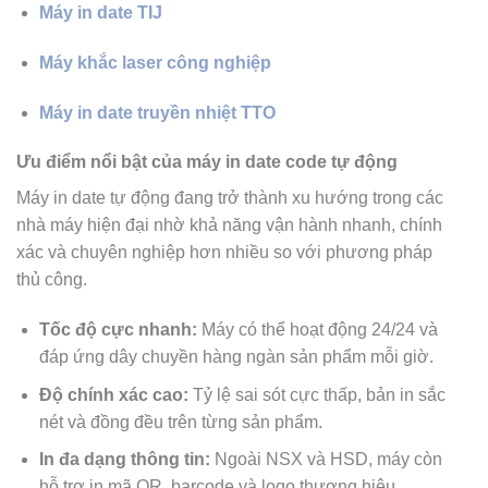
Máy in date TIJ
Máy khắc laser công nghiệp
Máy in date truyền nhiệt TTO
Ưu điểm nổi bật của máy in date code tự động
Máy in date tự động đang trở thành xu hướng trong các
nhà máy hiện đại nhờ khả năng vận hành nhanh, chính
xác và chuyên nghiệp hơn nhiều so với phương pháp
thủ công.
Tốc độ cực nhanh:
Máy có thể hoạt động 24/24 và
đáp ứng dây chuyền hàng ngàn sản phẩm mỗi giờ.
Độ chính xác cao:
Tỷ lệ sai sót cực thấp, bản in sắc
nét và đồng đều trên từng sản phẩm.
In đa dạng thông tin:
Ngoài NSX và HSD, máy còn
hỗ trợ in mã QR, barcode và logo thương hiệu.