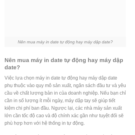
Nên mua máy in date tự động hay máy dập date?
Nên mua máy in date tự động hay máy dập
date?
Việc lựa chọn máy in date tự động hay máy dập date
phụ thuộc vào quy mô sản xuất, ngân sách đầu tư và yêu
cầu về chất lượng bản in của doanh nghiệp. Nếu bạn chỉ
cần in số lượng ít mỗi ngày, máy dập tay sẽ giúp tiết
kiệm chi phí ban đầu. Ngược lại, các nhà máy sản xuất
lớn cần tốc độ cao và độ chính xác gần như tuyệt đối sẽ
phù hợp hơn với hệ thống in tự động.