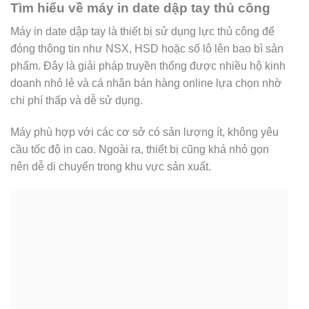
Tìm hiểu về máy in date dập tay thủ công
Máy in date dập tay là thiết bị sử dụng lực thủ công để
đóng thông tin như NSX, HSD hoặc số lô lên bao bì sản
phẩm. Đây là giải pháp truyền thống được nhiều hộ kinh
doanh nhỏ lẻ và cá nhân bán hàng online lựa chọn nhờ
chi phí thấp và dễ sử dụng.
Máy phù hợp với các cơ sở có sản lượng ít, không yêu
cầu tốc độ in cao. Ngoài ra, thiết bị cũng khá nhỏ gọn
nên dễ di chuyển trong khu vực sản xuất.