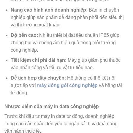
Nâng cao hình ảnh doanh nghiệp:
Bản in chuyên
nghiệp giúp sản phẩm dễ dàng phân phối đến siêu thị
và thị trường xuất khẩu.
Độ bền cao:
Nhiều thiết bị đạt tiêu chuẩn IP65 giúp
chống bụi và chống ẩm hiệu quả trong môi trường
công nghiệp.
Tiết kiệm chi phí dài hạn:
Máy giúp giảm phụ thuộc
vào nhân công và tối ưu vật tư tiêu hao.
Dễ tích hợp dây chuyền:
Hệ thống có thể kết nối
trực tiếp với
máy đóng gói công nghiệp
và băng tải
tự động.
Nhược điểm của máy in date công nghiệp
Trước khi đầu tư máy in date tự động, doanh nghiệp
cũng cần cân nhắc đến yếu tố ngân sách và khả năng
vận hành thực tế.