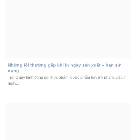
Những lỗi thường gặp khi in ngày sản xuất – hạn sử
dụng
Trong quy trình đóng gói thực phẩm, dược phẩm hay mỹ phẩm, việc in
ngày...