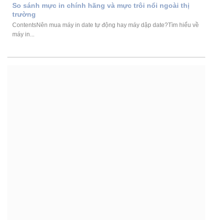
So sánh mực in chính hãng và mực trôi nổi ngoài thị
trường
ContentsNên mua máy in date tự động hay máy dập date?Tìm hiểu về
máy in...