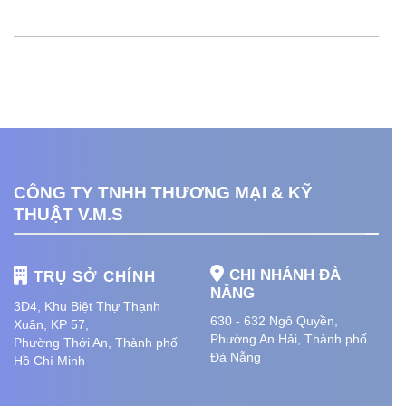
CÔNG TY TNHH THƯƠNG MẠI & KỸ
THUẬT V.M.S
CHI NHÁNH ĐÀ
TRỤ SỞ CHÍNH
NẴNG
3D4, Khu Biệt Thự Thạnh
630 - 632 Ngô Quyền,
Xuân, KP 57,
Phường An Hải
, Thành phố
Phường Thới An, Thành phố
Đà Nẵng
Hồ Chí Minh