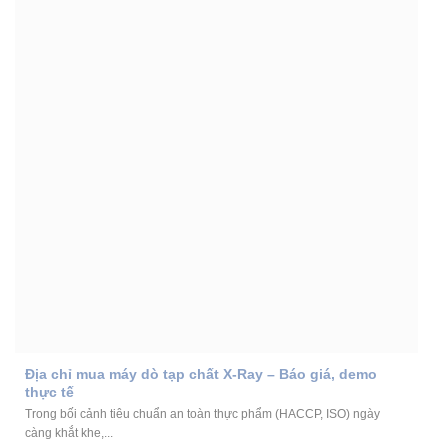
Địa chỉ mua máy dò tạp chất X-Ray – Báo giá, demo
thực tế
Trong bối cảnh tiêu chuẩn an toàn thực phẩm (HACCP, ISO) ngày
càng khắt khe,...