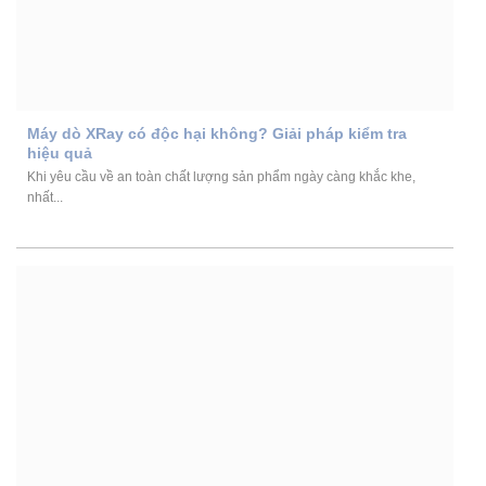
Máy dò XRay có độc hại không? Giải pháp kiểm tra
hiệu quả
Khi yêu cầu về an toàn chất lượng sản phẩm ngày càng khắc khe,
nhất...