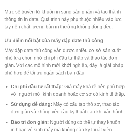
Mực sẽ truyền từ khuôn in sang sản phẩm và tạo thành
thông tin in date. Quá trình này phụ thuộc nhiều vào lực
tay nên chất lượng bản in thường không đồng đều.
Ưu điểm nổi bật của máy dập date thủ công
Máy dập date thủ công vẫn được nhiều cơ sở sản xuất
nhỏ lựa chọn nhờ chi phí đầu tư thấp và thao tác đơn
giản. Với các mô hình mới khởi nghiệp, đây là giải pháp
phù hợp để tối ưu ngân sách ban đầu.
Chi phí đầu tư rất thấp:
Giá máy khá rẻ nên phù hợp
với người mới kinh doanh hoặc cơ sở có kinh tế thấp.
Sử dụng dễ dàng:
Máy có cấu tạo thô sơ, thao tác
đơn giản và không yêu cầu kỹ thuật cao khi vận hành.
Bảo trì đơn giản:
Người dùng có thể tự thay khuôn
in hoặc vệ sinh máy mà không cần kỹ thuật viên