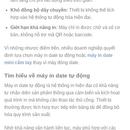
làm tăng chi phí lao động theo thời gian.
Khó đồng bộ dây chuyền:
Thiết bị không thể tích
hợp vào hệ thống tự động hóa hiện đại.
Giới hạn khả năng in:
Máy chỉ in được chữ và số cơ
bản, không hỗ trợ mã QR hoặc barcode.
Vì những nhược điểm trên, nhiều doanh nghiệp quyết
định lựa chọn máy in date tự động hoặc
máy in date
mini cầm tay
thay vì máy đóng date.
Tìm hiểu về máy in date tự động
Máy in date tự động là hệ thống in hiện đại có khả năng
tự nhận diện sản phẩm thông qua cảm biến và kích hoạt
quá trình in mà không cần thao tác thủ công. Thiết bị
thường được tích hợp trực tiếp trên băng tải để đồng bộ
hóa quy trình sản xuất.
Nhờ khả năng vận hành liên tục, máy phù hợp với các