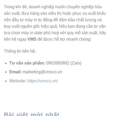
Trong khi đó, doanh nghiệp muốn chuyên nghiệp hóa
sản xuất, đưa hàng vào siêu thị hoặc phục vụ xuất khẩu
nên đầu tư máy in tự động để đảm bảo chất lượng và
truy xuất nguồn gốc hiệu quả. Nếu bạn đang cần tư vấn
lựa chọn máy in date phù hợp với quy mô sản xuất, hãy
liên hệ ngay
VMS
để được hỗ trợ nhanh chóng:
Thông tin liên hệ:
Tư vấn sản phẩm:
0902660882 (Zalo)
Email:
marketing@vmsco.vn
Website:
https://vmsco.vn/
Bài viết mới nhất