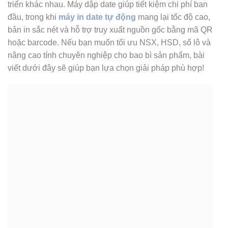
triển khác nhau. Máy dập date giúp tiết kiệm chi phí ban
đầu, trong khi
máy in date tự động
mang lại tốc độ cao,
bản in sắc nét và hỗ trợ truy xuất nguồn gốc bằng mã QR
hoặc barcode. Nếu bạn muốn tối ưu NSX, HSD, số lô và
nâng cao tính chuyên nghiệp cho bao bì sản phẩm, bài
viết dưới đây sẽ giúp bạn lựa chọn giải pháp phù hợp!