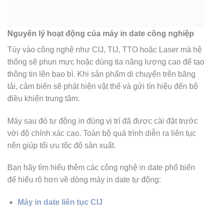
Nguyên lý hoạt động của máy in date công nghiệp
Tùy vào công nghệ như CIJ, TIJ, TTO hoặc Laser mà hệ
thống sẽ phun mực hoặc dùng tia năng lượng cao để tạo
thông tin lên bao bì. Khi sản phẩm di chuyển trên băng
tải, cảm biến sẽ phát hiện vật thể và gửi tín hiệu đến bộ
điều khiển trung tâm.
Máy sau đó tự động in đúng vị trí đã được cài đặt trước
với độ chính xác cao. Toàn bộ quá trình diễn ra liên tục
nên giúp tối ưu tốc độ sản xuất.
Bạn hãy tìm hiểu thêm các công nghệ in date phổ biến
để hiểu rõ hơn về dòng máy in date tự động:
Máy in date liên tục CIJ