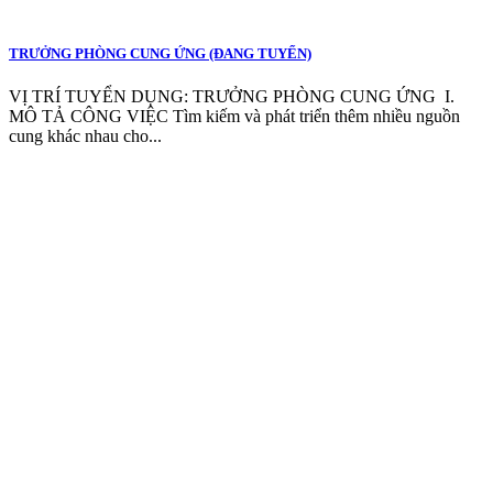
TRƯỞNG PHÒNG CUNG ỨNG (ĐANG TUYỂN)
VỊ TRÍ TUYỂN DỤNG: TRƯỞNG PHÒNG CUNG ỨNG I.
MÔ TẢ CÔNG VIỆC Tìm kiếm và phát triển thêm nhiều nguồn
cung khác nhau cho...