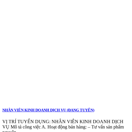
NHÂN VIÊN KINH DOANH DỊCH VỤ (ĐANG TUYỂN)
VỊ TRÍ TUYỂN DỤNG: NHÂN VIÊN KINH DOANH DỊCH
VỤ Mô tả công việc A. Hoạt động bán hàng: – Tư vấn sản phẩm