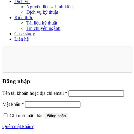
Dịch vụ
Nguyên liệu – Linh kiện
Dịch vụ kỹ thuật
Kiến thức
Tài liệu kỹ thuật
Tin chuyên ngành
Case study
Liên hệ
Đăng nhập
Tên tài khoản hoặc địa chỉ email
*
Mật khẩu
*
Ghi nhớ mật khẩu
Đăng nhập
Quên mật khẩu?