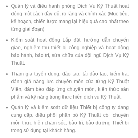
Quản lý và điều hành phòng Dịch Vụ Kỹ Thuật hoạt
động một cách đầy đủ, rõ ràng và chính xác (Mục tiêu,
kế hoạch, chiến lược mang lại hiệu quả cao nhất theo
từng giai đoạn).
Kiểm soát hoạt động Lắp đặt, hướng dẫn chuyển
giao, nghiệm thu thiết bị công nghiệp và hoạt động
bảo hành, bảo trì, sửa chữa của đội ngũ Dịch Vụ Kỹ
Thuật.
Tham gia tuyển dụng, đào tạo, tái đào tạo, kiểm tra,
đánh giá năng lực chuyên môn của từng Kỹ Thuật
Viên, đảm bảo đáp ứng chuyên môn, kiến thức sản
phẩm và kỹ năng trong thực hiện dịch vụ Kỹ Thuật.
Quản lý và kiểm soát dữ liệu Thiết bị công ty đang
cung cấp, điều phối phân bổ Kỹ Thuật có chuyên
môn thực hiện chăm sóc, bảo trì, bảo dưỡng Thiết bị
trong sử dụng tại khách hàng.