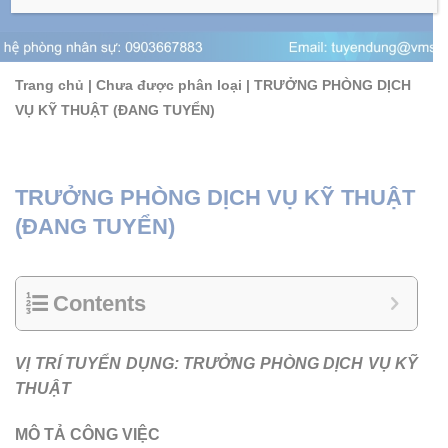
Trang chủ
|
Chưa được phân loại
|
TRƯỞNG PHÒNG DỊCH
VỤ KỸ THUẬT (ĐANG TUYỂN)
TRƯỞNG PHÒNG DỊCH VỤ KỸ THUẬT
(ĐANG TUYỂN)
Contents
VỊ TRÍ TUYỂN DỤNG: TRƯỞNG PHÒNG DỊCH VỤ KỸ
THUẬT
MÔ TẢ CÔNG VIỆC