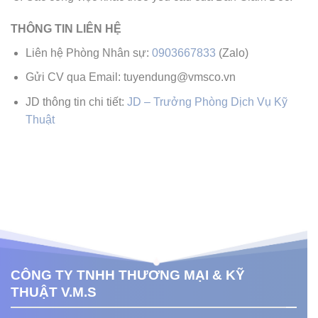
THÔNG TIN LIÊN HỆ
Liên hệ Phòng Nhân sự:
0903667833
(Zalo)
Gửi CV qua Email: tuyendung@vmsco.vn
JD thông tin chi tiết:
JD – Trưởng Phòng Dịch Vụ Kỹ
Thuật
CÔNG TY TNHH THƯƠNG MẠI & KỸ
THUẬT V.M.S