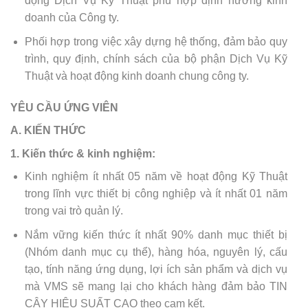
động Dịch Vụ Kỹ Thuật phù hợp định hướng kinh
doanh của Công ty.
Phối hợp trong việc xây dựng hệ thống, đảm bảo quy
trình, quy định, chính sách của bộ phận Dịch Vụ Kỹ
Thuật và hoạt động kinh doanh chung công ty.
YÊU CẦU ỨNG VIÊN
A. KIẾN THỨC
1. Kiến thức & kinh nghiệm:
Kinh nghiệm ít nhất 05 năm về hoạt động Kỹ Thuật
trong lĩnh vực thiết bị công nghiệp và ít nhất 01 năm
trong vai trò quản lý.
Nắm vững kiến thức ít nhất 90% danh mục thiết bị
(Nhóm danh mục cụ thể), hàng hóa, nguyên lý, cấu
tạo, tính năng ứng dụng, lợi ích sản phẩm và dịch vụ
mà VMS sẽ mang lại cho khách hàng đảm bảo TIN
CẬY HIỆU SUẤT CAO theo cam kết.