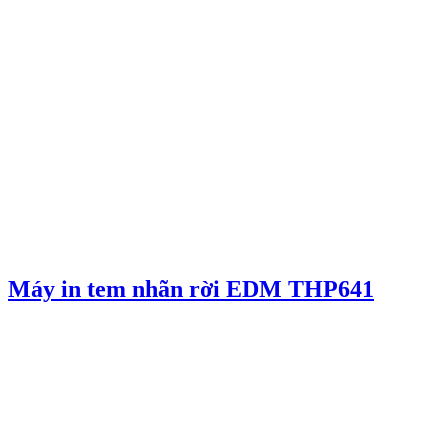
Máy in tem nhãn rời EDM THP641