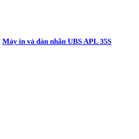
Máy in và dán nhãn UBS APL 35S