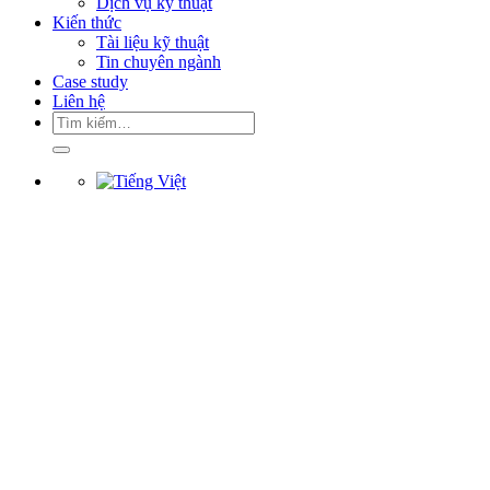
Dịch vụ kỹ thuật
Kiến thức
Tài liệu kỹ thuật
Tin chuyên ngành
Case study
Liên hệ
Tìm
kiếm: