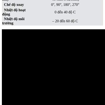
Chế độ xoay
0°, 90°, 180°, 270°
Nhiệt độ hoạt
0 đến 40 độ C
động
Nhiệt độ môi
– 20 đến 60 độ C
trường