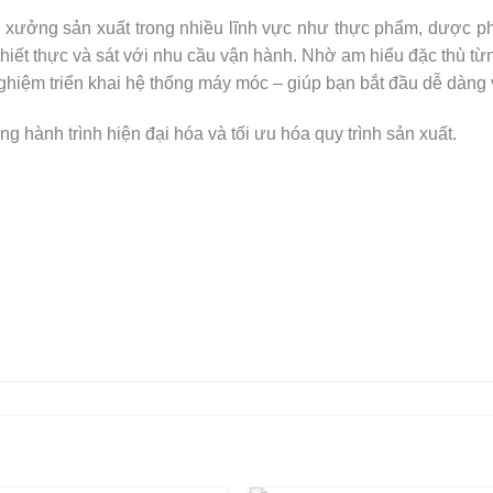
xưởng sản xuất trong nhiều lĩnh vực như thực phẩm, dược ph
hiết thực và sát với nhu cầu vận hành. Nhờ am hiểu đặc thù từng
ghiệm triển khai hệ thống máy móc – giúp bạn bắt đầu dễ dàng
hành trình hiện đại hóa và tối ưu hóa quy trình sản xuất.