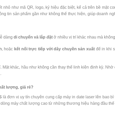
iết nhỏ như mã QR, logo, ký hiệu đặc biệt, kể cả trên bề mặt c
ả thông tin sản phẩm gần như không thể thực hiện, giúp doanh 
dễ dàng
di chuyển và lắp đặt
ở nhiều vị trí khác nhau mà không
h
, hoặc
kết nối trực tiếp với dây chuyền sản xuất
để in khi 
ỉ. Mặt khác, hầu như không cần thay thế linh kiện định kỳ. Nhờ
.
hất lượng, giá rẻ?
S
là đơn vị uy tín chuyên cung cấp máy in date laser lên bao b
c dòng máy chất lượng cao từ những thương hiệu hàng đầu thế