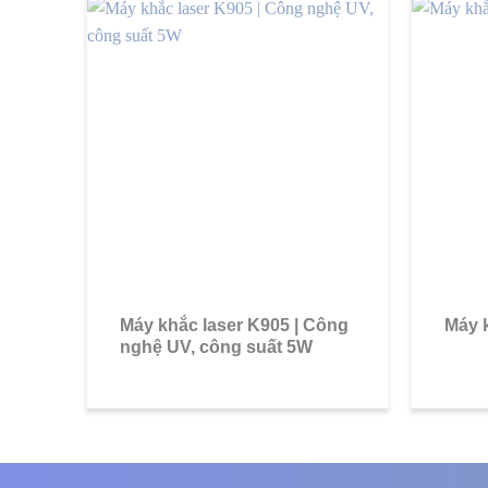
Máy khắc laser K905 | Công
Máy k
nghệ UV, công suất 5W