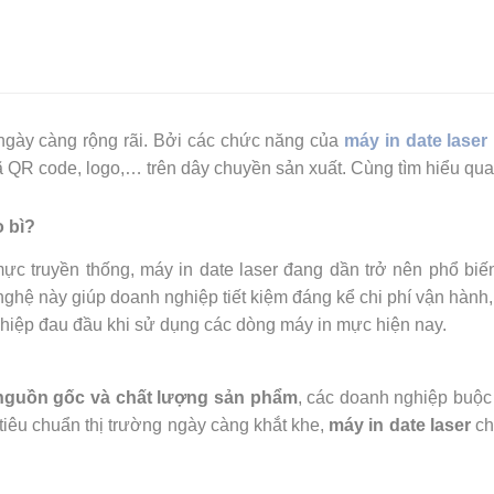
gày càng rộng rãi. Bởi các chức năng của
máy in date laser
QR code, logo,… trên dây chuyền sản xuất. Cùng tìm hiểu qua b
o bì?
c truyền thống, máy in date laser đang dần trở nên phổ biến
ệ này giúp doanh nghiệp tiết kiệm đáng kể chi phí vận hành, đ
hiệp đau đầu khi sử dụng các dòng máy in mực hiện nay.
nguồn gốc và chất lượng sản phẩm
, các doanh nghiệp buộc 
 tiêu chuẩn thị trường ngày càng khắt khe,
máy in date laser
ch