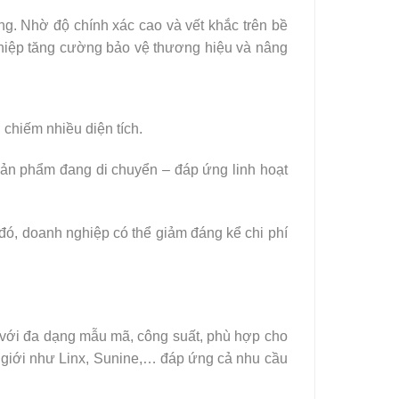
ong. Nhờ độ chính xác cao và vết khắc trên bề
nghiệp tăng cường bảo vệ thương hiệu và nâng
 chiếm nhiều diện tích.
sản phẩm đang di chuyển – đáp ứng linh hoạt
 đó, doanh nghiệp có thể giảm đáng kể chi phí
ì với đa dạng mẫu mã, công suất, phù hợp cho
 giới như Linx, Sunine,… đáp ứng cả nhu cầu