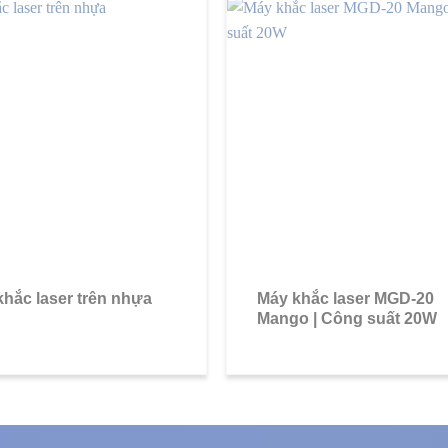
hắc laser trên nhựa
Máy khắc laser MGD-20
Mango | Công suất 20W