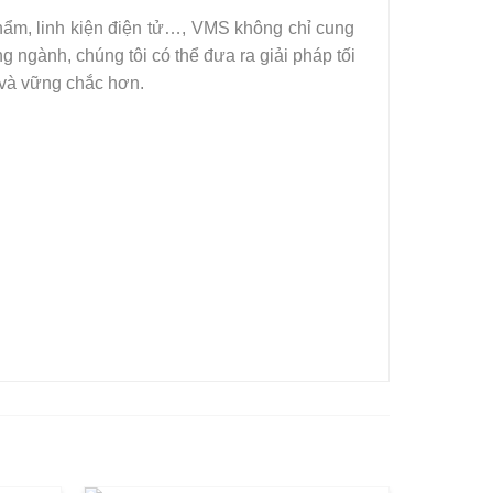
ẩm, linh kiện điện tử…, VMS không chỉ cung
 ngành, chúng tôi có thể đưa ra giải pháp tối
 và vững chắc hơn.