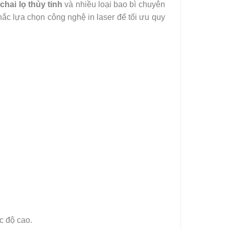
chai lọ thủy tinh
và nhiều loại bao bì chuyên
ắc lựa chọn công nghệ in laser để tối ưu quy
c độ cao.