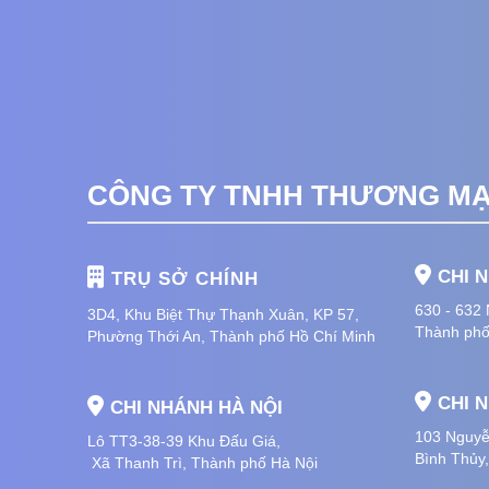
CÔNG TY TNHH THƯƠNG MẠI
CHI 
TRỤ SỞ CHÍNH
630 - 632
3D4, Khu Biệt Thự Thạnh Xuân, KP 57,
Thành phố
Phường Thới An, Thành phố Hồ Chí Minh
CHI 
CHI NHÁNH HÀ NỘI
103 Nguyễ
Lô TT3-38-39 Khu Đấu Giá,
Bình Thủy
Xã Thanh Trì,
Thành phố Hà Nội