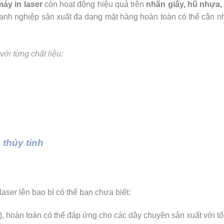
máy in laser
còn hoạt động hiệu quả trên
nhãn giấy, hũ nhựa, 
anh nghiệp sản xuất đa dạng mặt hàng hoàn toàn có thể cân nh
ới từng chất liệu:
 thủy tinh
aser lên bao bì có thể bạn chưa biết:
, hoàn toàn có thể đáp ứng cho các dây chuyền sản xuất với tố