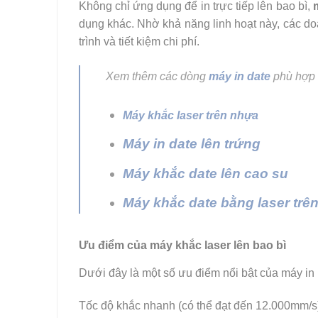
Không chỉ ứng dụng để in trực tiếp lên bao bì,
dụng khác. Nhờ khả năng linh hoạt này, các do
trình và tiết kiệm chi phí.
Xem thêm các dòng
máy in date
phù hợp v
Máy khắc laser trên nhựa
Máy in date lên trứng
Máy khắc date lên cao su
Máy khắc date bằng laser trên
Ưu điểm của máy khắc laser lên bao bì
Dưới đây là một số ưu điểm nổi bật của máy in l
Tốc độ khắc nhanh (có thể đạt đến 12.000mm/s)