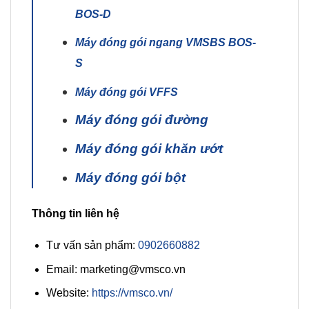
BOS-D
Máy đóng gói ngang VMSBS BOS-
S
Máy đóng gói VFFS
Máy đóng gói đường
Máy đóng gói khăn ướt
Máy đóng gói bột
Thông tin liên hệ
Tư vấn sản phẩm:
0902660882
Email: marketing@vmsco.vn
Website:
https://vmsco.vn/