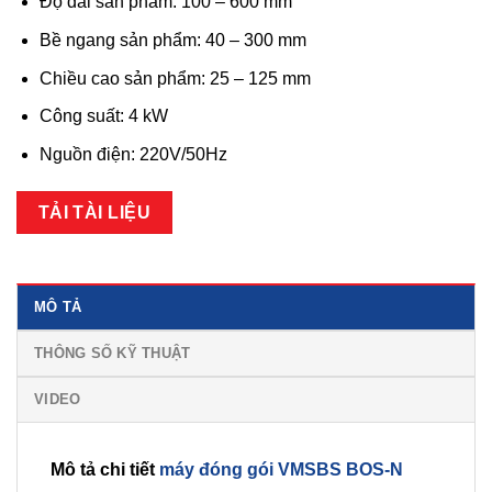
Độ dài sản phẩm: 100 – 600 mm
Bề ngang sản phẩm: 40 – 300 mm
Chiều cao sản phẩm: 25 – 125 mm
Công suất: 4 kW
Nguồn điện: 220V/50Hz
TẢI TÀI LIỆU
MÔ TẢ
THÔNG SỐ KỸ THUẬT
VIDEO
Mô tả chi tiết
máy đóng gói VMSBS BOS-N