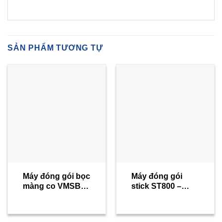
SẢN PHẨM TƯƠNG TỰ
Máy đóng gói bọc
Máy đóng gói
màng co VMSBS
stick ST800 –
BOS-D
Viking Masek