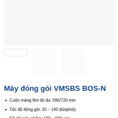
Máy đóng gói VMSBS BOS-N
Cuộn màng film tối đa: 590/720 mm
Tốc độ đóng gói: 20 – 140 (túi/phút)