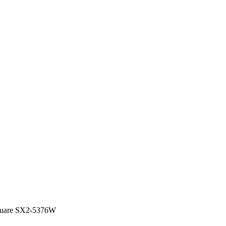
Square SX2-5376W