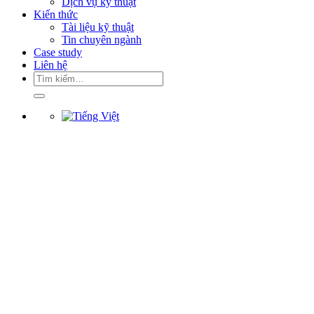
Dịch vụ kỹ thuật
Kiến thức
Tài liệu kỹ thuật
Tin chuyên ngành
Case study
Liên hệ
Tìm
kiếm: