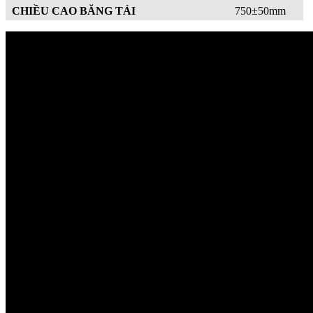
CHIỀU CAO BĂNG TẢI
750±50mm