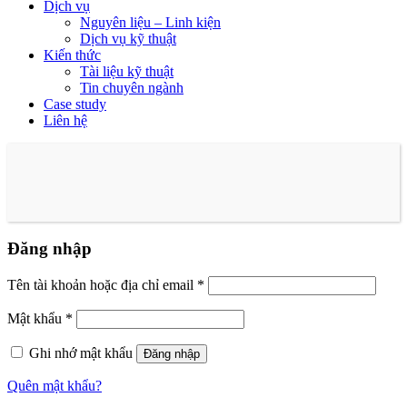
Dịch vụ
Nguyên liệu – Linh kiện
Dịch vụ kỹ thuật
Kiến thức
Tài liệu kỹ thuật
Tin chuyên ngành
Case study
Liên hệ
Đăng nhập
Tên tài khoản hoặc địa chỉ email
*
Mật khẩu
*
Ghi nhớ mật khẩu
Đăng nhập
Quên mật khẩu?