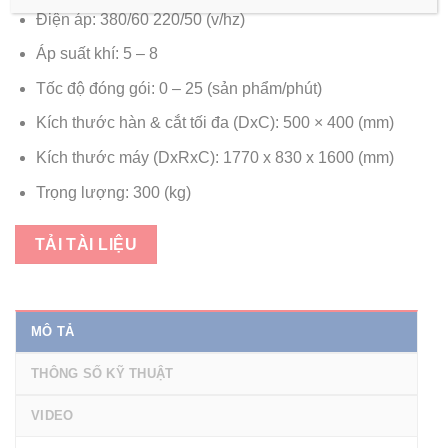
Điện áp: 380/60 220/50 (v/hz)
Áp suất khí: 5 – 8
Tốc độ đóng gói: 0 – 25 (sản phẩm/phút)
Kích thước hàn & cắt tối đa (DxC): 500 × 400 (mm)
Kích thước máy (DxRxC): 1770 x 830 x 1600 (mm)
Trọng lượng: 300 (kg)
TẢI TÀI LIỆU
MÔ TẢ
THÔNG SỐ KỸ THUẬT
VIDEO