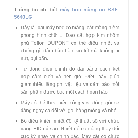
Thông tin chi tiết
máy bọc màng co BSF-
5640LG
Đây là loại máy bọc co màng, cắt màng niêm
phong hình chữ L. Dao cắt hợp kim nhôm
phủ Teflon DUPONT có thể điều nhiệt và
chống gỉ, đảm bảo hàn kín tốt mà không bị
nứt, bụi bẩn.
Tự động điều chỉnh độ dài bằng cách kết
hợp cảm biến và hẹn giờ. Điều này, giúp
giảm thiểu lãng phí vật liệu và đảm bảo mỗi
sản phẩm được bọc một cách hoàn hảo.
Máy có thể thực hiện công việc đóng gói dễ
dàng ngay cả đối với gói hàng mỏng và nhỏ.
Bộ điều khiển nhiệt độ kỹ thuật số với chức
năng PID có sẵn. Nhiệt độ co màng thay đổi
cực kỳ nhạy và chính xác. Máy cắt có chức