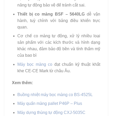
năng tự động bảo vệ để tránh cắt sai.
Thiết bị co màng BSF – 5640LG
dễ vận
hành, tuỳ chỉnh với bảng điều khiển trực
quan.
Cơ chế co màng tự động, xử lý nhiều loại
sản phẩm với các kích thước và hình dạng
khác nhau, đảm bảo độ bền và tính thẩm mỹ
của bao bì
Máy bọc màng co
đạt chuẩn kỹ thuật khắt
khe CE-CE Mark từ châu Âu.
Xem thêm:
Buồng nhiệt máy bọc màng co BS-4525L
Máy quấn màng pallet P46P – Plus
Máy dựng thùng tự động CXJ-5035C