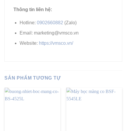
Thông tin liên hệ:
Hotline:
0902660882
(Zalo)
Email: marketing@vmsco.vn
Website:
https://vmsco.vn/
SẢN PHẨM TƯƠNG TỰ