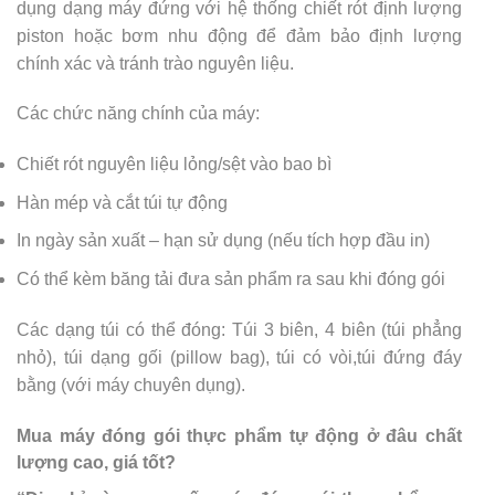
dụng dạng máy đứng với hệ thống chiết rót định lượng
piston hoặc bơm nhu động để đảm bảo định lượng
chính xác và tránh trào nguyên liệu.
Các chức năng chính của máy:
Chiết rót nguyên liệu lỏng/sệt vào bao bì
Hàn mép và cắt túi tự động
In ngày sản xuất – hạn sử dụng (nếu tích hợp đầu in)
Có thể kèm băng tải đưa sản phẩm ra sau khi đóng gói
Các dạng túi có thể đóng: Túi 3 biên, 4 biên (túi phẳng
nhỏ), túi dạng gối (pillow bag), túi có vòi,túi đứng đáy
bằng (với máy chuyên dụng).
Mua máy đóng gói thực phẩm tự động ở đâu chất
lượng cao, giá tốt?