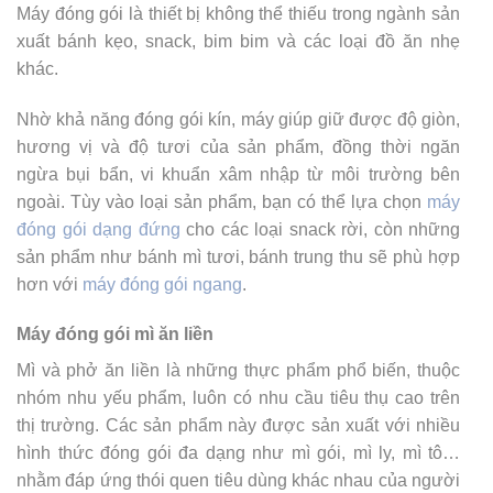
Máy đóng gói là thiết bị không thể thiếu trong ngành sản
xuất bánh kẹo, snack, bim bim và các loại đồ ăn nhẹ
khác.
Nhờ khả năng đóng gói kín, máy giúp giữ được độ giòn,
hương vị và độ tươi của sản phẩm, đồng thời ngăn
ngừa bụi bẩn, vi khuẩn xâm nhập từ môi trường bên
ngoài. Tùy vào loại sản phẩm, bạn có thể lựa chọn
máy
đóng gói dạng đứng
cho các loại snack rời, còn những
sản phẩm như bánh mì tươi, bánh trung thu sẽ phù hợp
hơn với
máy đóng gói ngang
.
Máy đóng gói mì ăn liền
Mì và phở ăn liền là những thực phẩm phổ biến, thuộc
nhóm nhu yếu phẩm, luôn có nhu cầu tiêu thụ cao trên
thị trường. Các sản phẩm này được sản xuất với nhiều
hình thức đóng gói đa dạng như mì gói, mì ly, mì tô…
nhằm đáp ứng thói quen tiêu dùng khác nhau của người