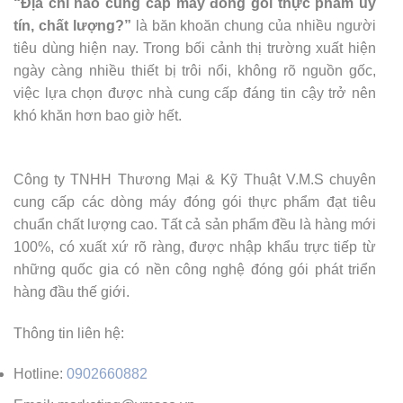
“Địa chỉ nào cung cấp máy đóng gói thực phẩm uy
tín, chất lượng?”
là băn khoăn chung của nhiều người
tiêu dùng hiện nay. Trong bối cảnh thị trường xuất hiện
ngày càng nhiều thiết bị trôi nổi, không rõ nguồn gốc,
việc lựa chọn được nhà cung cấp đáng tin cậy trở nên
khó khăn hơn bao giờ hết.
Công ty TNHH Thương Mại & Kỹ Thuật V.M.S chuyên
cung cấp các dòng máy đóng gói thực phẩm đạt tiêu
chuẩn chất lượng cao. Tất cả sản phẩm đều là hàng mới
100%, có xuất xứ rõ ràng, được nhập khẩu trực tiếp từ
những quốc gia có nền công nghệ đóng gói phát triển
hàng đầu thế giới.
Thông tin liên hệ:
Hotline:
0902660882