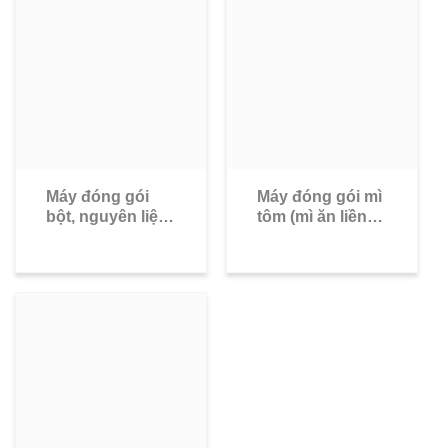
Máy đóng gói
Máy đóng gói mì
bột, nguyên liệu
tôm (mì ăn liền,
dạng bột
mì phở): Mì gói,
mì ly, mì tô