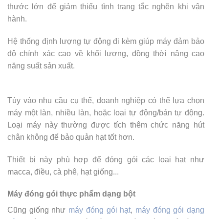
thước lớn để giảm thiểu tình trạng tắc nghẽn khi vận
hành.
Hệ thống định lượng tự động đi kèm giúp máy đảm bảo
độ chính xác cao về khối lượng, đồng thời nâng cao
năng suất sản xuất.
Tùy vào nhu cầu cụ thể, doanh nghiệp có thể lựa chọn
máy một làn, nhiều làn, hoặc loại tự động/bán tự động.
Loại máy này thường được tích thêm chức năng hút
chân không để bảo quản hạt tốt hơn.
Thiết bị này phù hợp để đóng gói các loại hạt như
macca, điều, cà phê, hạt giống...
Máy đóng gói thực phẩm dạng bột
Cũng giống như
máy đóng gói hạt
,
máy đóng gói dạng