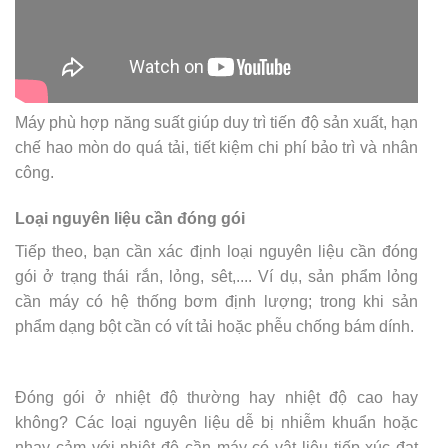
Máy phù hợp năng suất giúp duy trì tiến độ sản xuất, hạn
chế hao mòn do quá tải, tiết kiệm chi phí bảo trì và nhân
công.
Loại nguyên liệu cần đóng gói
Tiếp theo, bạn cần xác định loại nguyên liệu cần đóng
gói ở trạng thái rắn, lỏng, sêt,.... Ví dụ, sản phẩm lỏng
cần máy có hệ thống bơm định lượng; trong khi sản
phẩm dạng bột cần có vít tải hoặc phễu chống bám dính.
Đóng gói ở nhiệt độ thường hay nhiệt độ cao hay
không? Các loại nguyên liệu dễ bị nhiễm khuẩn hoặc
nhạy cảm với nhiệt độ cần máy có vật liệu tiếp xúc đạt