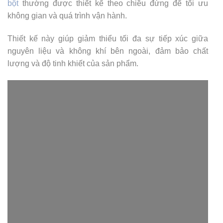
bột
thường được thiết kế theo chiều đứng để tối ưu
không gian và quá trình vận hành.
Thiết kế này giúp giảm thiểu tối đa sự tiếp xúc giữa
nguyên liệu và không khí bên ngoài, đảm bảo chất
lượng và độ tinh khiết của sản phẩm.