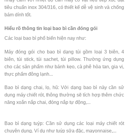
tiêu chuẩn inox 304/316, có thiết kế dễ vệ sinh và chống
bám dính tốt.
Hiểu rõ thông tin loại bao bì cần đóng gói
Các loại bao bì phổ biến hiện nay như:
Máy đóng gói cho bao bì dạng túi gồm loại 3 biên, 4
biên, túi stick, túi sachet, túi pillow. Thường ứng dụng
cho các sản phẩm như bánh kẹo, cà phê hòa tan, gia vị,
thực phẩm đông lạnh...
Bao bì dạng chai, lọ, hũ: Với dạng bao bì này cần sử
dụng máy chiết rót, thông thường sẽ tích hợp thêm chức
năng xoắn nắp chai, đóng nắp tự động,...
Bao bì dạng tuýp: Cần sử dụng các loại máy chiết rót
chuyên dụng. Ví dụ như tuýp sữa đặc, mayonnaise,...