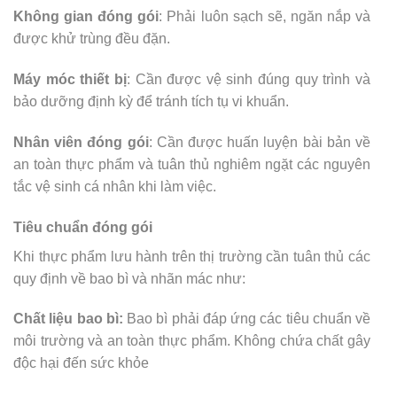
Không gian đóng gói
: Phải luôn sạch sẽ, ngăn nắp và
được khử trùng đều đặn.
Máy móc thiết bị
: Cần được vệ sinh đúng quy trình và
bảo dưỡng định kỳ để tránh tích tụ vi khuẩn.
Nhân viên đóng gói
: Cần được huấn luyện bài bản về
an toàn thực phẩm và tuân thủ nghiêm ngặt các nguyên
tắc vệ sinh cá nhân khi làm việc.
Tiêu chuẩn đóng gói
Khi thực phẩm lưu hành trên thị trường cần tuân thủ các
quy định về bao bì và nhãn mác như:
Chất liệu bao bì:
Bao bì phải đáp ứng các tiêu chuẩn về
môi trường và an toàn thực phẩm. Không chứa chất gây
độc hại đến sức khỏe