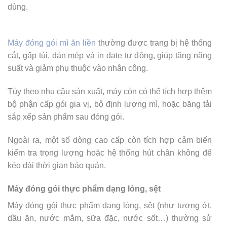
dùng.
Máy đóng gói mì ăn liền
thường được trang bị hệ thống
cắt, gấp túi, dán mép và in date tự động, giúp tăng năng
suất và giảm phụ thuộc vào nhân công.
Tùy theo nhu cầu sản xuất, máy còn có thể tích hợp thêm
bộ phận cấp gói gia vị, bộ định lượng mì, hoặc băng tải
sắp xếp sản phẩm sau đóng gói.
Ngoài ra, một số dòng cao cấp còn tích hợp cảm biến
kiểm tra trọng lượng hoặc hệ thống hút chân không để
kéo dài thời gian bảo quản.
Máy đóng gói thực phẩm dạng lỏng, sệt
Máy đóng gói thực phẩm dạng lỏng, sệt (như tương ớt,
dầu ăn, nước mắm, sữa đặc, nước sốt…) thường sử