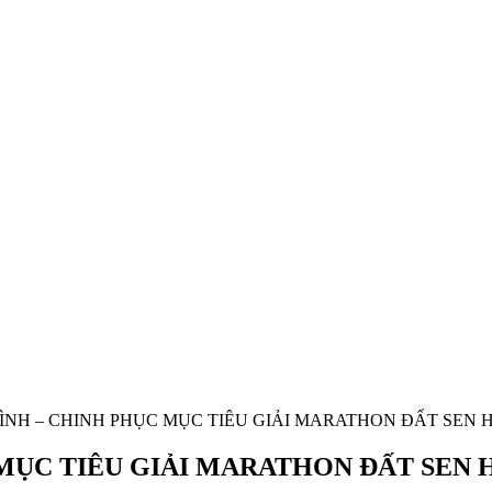
ÌNH – CHINH PHỤC MỤC TIÊU GIẢI MARATHON ĐẤT SEN 
MỤC TIÊU GIẢI MARATHON ĐẤT SEN 