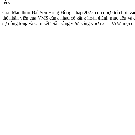
này.
Giải Marathon Đất Sen Hồng Đồng Tháp 2022 còn được tổ chức vào t
thể nhân viên của VMS cùng nhau cố gắng hoàn thành mục tiêu và ch
sự đồng lòng và cam kết “Sẵn sàng vượt sóng vươn xa – Vượt mọi đị