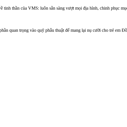
về tinh thần của VMS: luôn sẵn sàng vượt mọi địa hình, chinh phục mục
phần quan trọng vào quỹ phẫu thuật để mang lại nụ cười cho trẻ em Đ