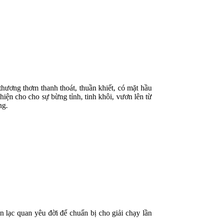
hương thơm thanh thoát, thuần khiết, có mặt hầu
ện cho cho sự bừng tỉnh, tinh khôi, vươn lên từ
ng.
ạc quan yêu đời để chuẩn bị cho giải chạy lần