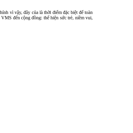
h vì vậy, đây của là thời điểm đặc biệt để toàn
 VMS đến cộng đồng: thể hiện sức trẻ, niềm vui,