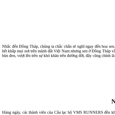
Nhắc đến Đồng Tháp, chúng ta chắc chắn sẽ nghĩ ngay đến hoa sen. 
hết khắp mọi nơi trên mảnh đất Việt Nam nhưng sen ở Đồng Tháp vẫn 
bùn đen, vượt lên trên sự khó khăn trên đường đời, đây cũng chính 
N
Hàng ngày, các thành viên của Câu lạc bộ VMS RUNNERS đều không 