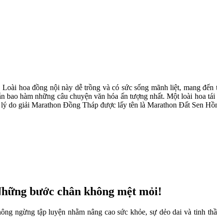
Loài hoa đồng nội này dễ trồng và có sức sống mãnh liệt, mang đến t
bao hàm những câu chuyện văn hóa ấn tượng nhất. Một loài hoa tái hi
là lý do giải Marathon Đồng Tháp được lấy tên là Marathon Đất Sen Hồ
hững bước chân không mệt mỏi!
ngừng tập luyện nhằm nâng cao sức khỏe, sự dẻo dai và tinh thần l