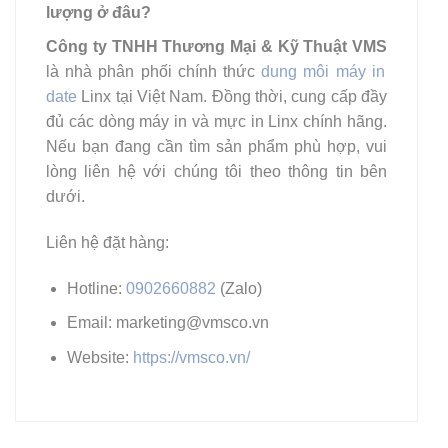
lượng ở đâu?
Công ty TNHH Thương Mại & Kỹ Thuật VMS
là nhà phân phối chính thức
dung môi máy in
date
Linx tại Việt Nam. Đồng thời, cung cấp đầy
đủ các dòng máy in và mực in Linx chính hãng.
Nếu bạn đang cần tìm sản phẩm phù hợp, vui
lòng liên hệ với chúng tôi theo thông tin bên
dưới.
Liên hệ đặt hàng:
Hotline:
0902660882
(Zalo)
Email: marketing@vmsco.vn
Website:
https://vmsco.vn/