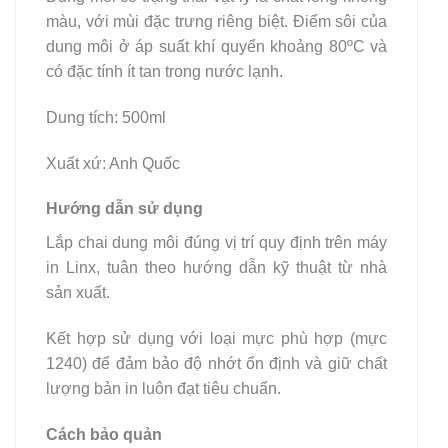
màu, với mùi đặc trưng riêng biệt. Điểm sôi của
dung môi ở áp suất khí quyển khoảng 80ºC và
có đặc tính ít tan trong nước lạnh.
Dung tích: 500ml
Xuất xứ: Anh Quốc
Hướng dẫn sử dụng
Lắp chai dung môi đúng vị trí quy định trên máy
in Linx, tuân theo hướng dẫn kỹ thuật từ nhà
sản xuất.
Kết hợp sử dụng với loại mực phù hợp (mực
1240) để đảm bảo độ nhớt ổn định và giữ chất
lượng bản in luôn đạt tiêu chuẩn.
Cách bảo quản