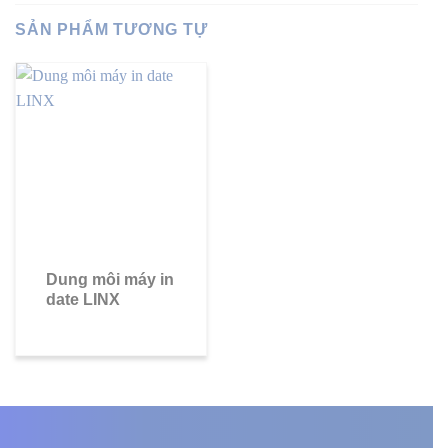
SẢN PHẨM TƯƠNG TỰ
Dung môi máy in
date LINX