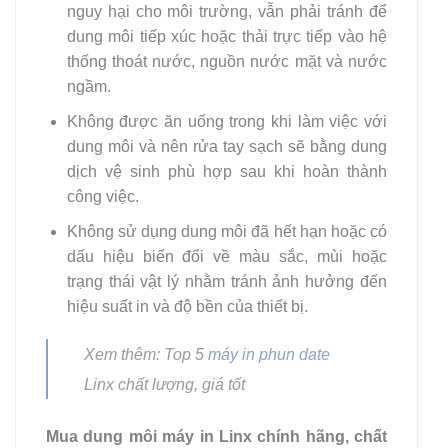
nguy hại cho môi trường, vẫn phải tránh để
dung môi tiếp xúc hoặc thải trực tiếp vào hệ
thống thoát nước, nguồn nước mặt và nước
ngầm.
Không được ăn uống trong khi làm việc với
dung môi và nên rửa tay sạch sẽ bằng dung
dịch vệ sinh phù hợp sau khi hoàn thành
công việc.
Không sử dụng dung môi đã hết hạn hoặc có
dấu hiệu biến đổi về màu sắc, mùi hoặc
trạng thái vật lý nhằm tránh ảnh hưởng đến
hiệu suất in và độ bền của thiết bị.
Xem thêm: Top 5
máy in phun date
Linx chất lượng, giá tốt
Mua dung môi máy in Linx chính hãng, chất