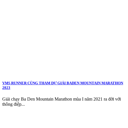
VMS RUNNER CÙNG THAM DỰ GIẢI BADEN MOUNTAIN MARATHON
2023
Giải chạy Ba Den Mountain Marathon mùa I năm 2021 ra đời với
thông điệp...