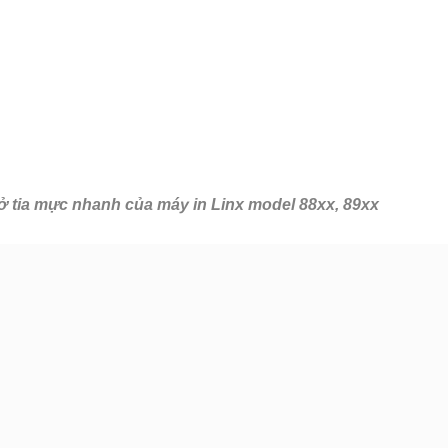
mở tia mực nhanh của máy in Linx model 88xx, 89xx