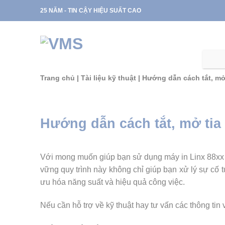
Skip
25 NĂM - TIN CẬY HIỆU SUẤT CAO
to
content
Trang chủ
|
Tài liệu kỹ thuật
|
Hướng dẫn cách tắt, mở
Hướng dẫn cách tắt, mở tia
Với mong muốn giúp bạn sử dụng máy in Linx 88xx 
vững quy trình này không chỉ giúp bạn xử lý sự cố
ưu hóa năng suất và hiệu quả công việc.
Nếu cần hỗ trợ về kỹ thuật hay tư vấn các thông tin