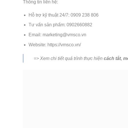
Thông tin liên hệ:
Hỗ trợ kỹ thuật 24/7:
0909 238 806
Tư vấn sản phẩm:
0902660882
Email: marketing@vmsco.vn
Website:
https://vmsco.vn/
=> Xem chi tiết quá trình thực hiện
cách tắt, 