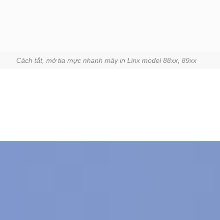
Cách tắt, mở tia mực nhanh máy in Linx model 88xx, 89xx